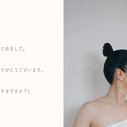
はじめまして。
ありがとうございます。
がすきですか？」