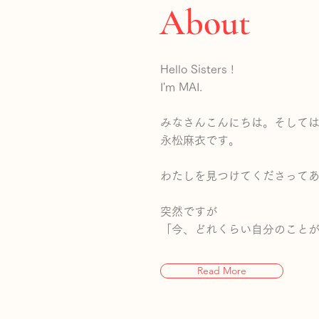
About
Hello Sisters !
I'm MAI.
みなさんこんにちは。そして
永松麻衣です。
わたしを見つけてくださって
突然ですが
「今、どれくらい自分のこと
Read More