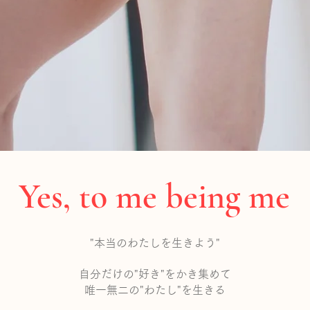
Yes, to me being me
"本当のわたしを生きよう"
自分だけの"好き"をかき集めて
唯一無二の"わたし"を生きる