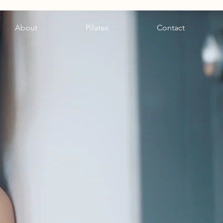
About
Pilates
Contact