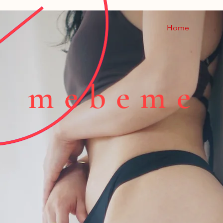
Home
mebeme